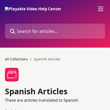
Skip to main content
Search for articles...
All Collections
Spanish Articles
Spanish Articles
These are articles translated to Spanish