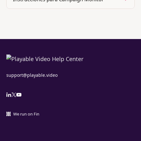
support@playable.video
We run on Fin